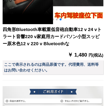
四角形Bluetooth車載重低音砲自動車12 v 24 vト
ラート音響220 v家庭用カードパソン小型スッピ
ー原木色12 v 220 v Bluetoothな
￥ 1,480
円(税込)
ここで表示されるのは商品原価です。代理費用、送料等
はお問い合わせください。