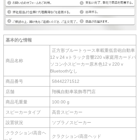
基本的な情報
正方形ブルートゥース車載重低音砲自動車
12 v 24 vトラック音響220 v家庭用カードパ
商品名称
ソコン小スピーカー原木色12 v 220 v
Bluetoothなし
商品番号
58442271512
店舗
翔楓自動車装飾専門店
商品毛重量
100.00 g
スピーカータイプ
高音スピーカー
設置状況
ソプラノスピーカー
クラクション/高音ヘ
クラクション/高音ヘッド
ッド