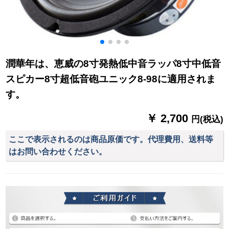
潤華年は、恵威の8寸発熱低中音ラッパ8寸中低音
スピカー8寸超低音砲ユニック8-98に適用されま
す。
￥ 2,700
円(税込)
ここで表示されるのは商品原価です。代理費用、送料等
はお問い合わせください。