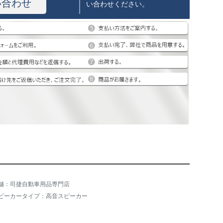
い合わせ
い合わせください。
舗：司捷自動車用品専門店
ピーカータイプ：高音スピーカー