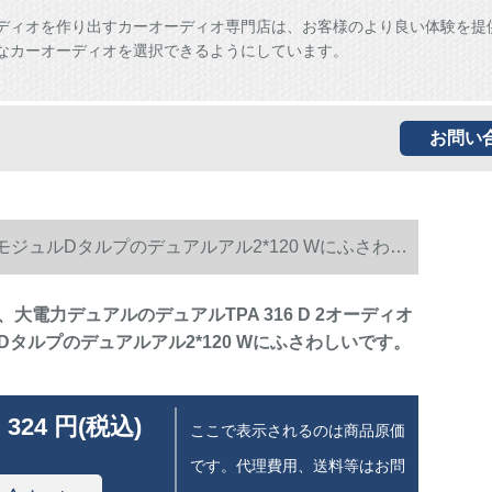
ディオを作り出すカーオーディオ専門店は、お客様のより良い体験を提
なカーオーディオを選択できるようにしています。
お問い
モジュルDタルプのデュアルアル2*120 Wにふさわし
大電力デュアルのデュアルTPA 316 D 2オーディオ
Dタルプのデュアルアル2*120 Wにふさわしいです。
 324 円(税込)
ここで表示されるのは商品原価
です。代理費用、送料等はお問