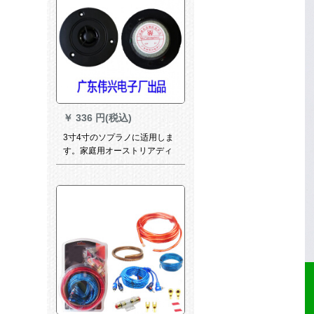
￥
336 円(税込)
3寸4寸のソプラノに适用しま
す。家庭用オーストリアディ
ックのシャルムの高音3寸のボ
ンネットの音のスペアに適用
します。