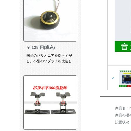
￥
128 円(税込)
国産のパリオニアを揺らすが
し、小型のソプラノを改造し
て、高音の頭を持つ。
<
商品の毛の
設置状況