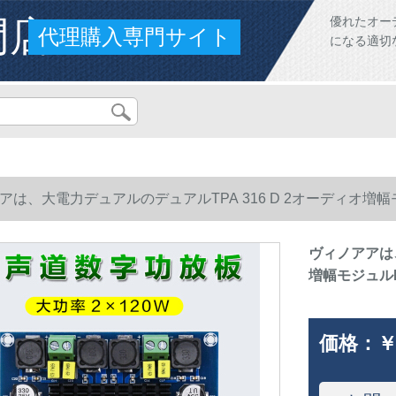
門店
優れたオー
代理購入専門サイト
になる適切
アは、大電力デュアルのデュアルTPA 316 D 2オーディオ増幅
ヴィノアアは、
増幅モジュル
価格：
￥