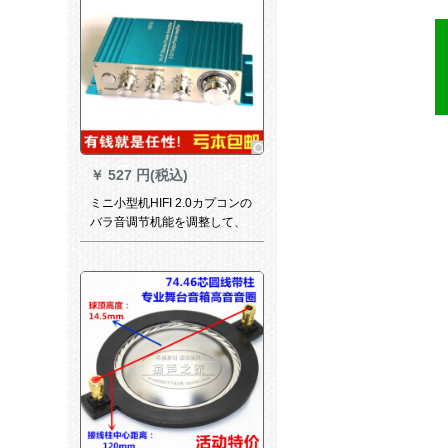
￥
527 円(税込)
ミニ小型机HIFI 2.0カプコンの
バラ音调节机能を调整して、
自动车の机能を改造します。