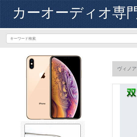
カーオーディオ専
ヴィノア
いです。