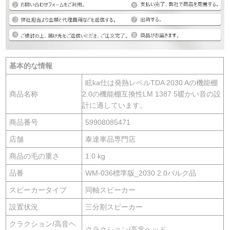
基本的な情報
眩ka仕は発熱レベルTDA 2030 Aの機能棚
商品名称
2.0の機能棚互換性LM 1387 5暖かい音の設
計に適しています。
商品番号
59908085471
店舗
泰達車品専門店
商品の毛の重さ
1.0 kg
品番
WM-036標準版_2030 2.0バルク品
スピーカータイプ
同軸スピーカー
設置状況
三分割スピーカー
クラクション/高音ヘ
クラクション/高音ヘッド