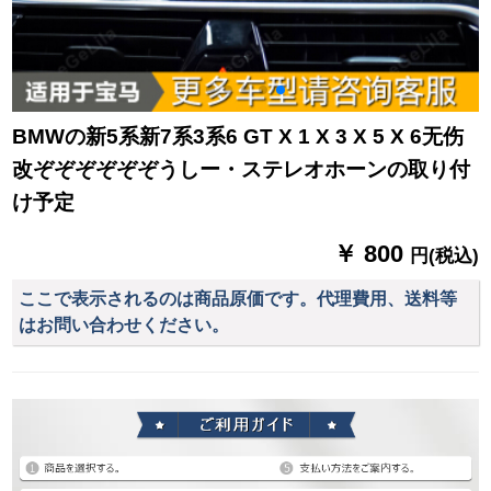
BMWの新5系新7系3系6 GT X 1 X 3 X 5 X 6无伤
改ぞぞぞぞぞぞうしー・ステレオホーンの取り付
け予定
￥ 800
円(税込)
ここで表示されるのは商品原価です。代理費用、送料等
はお問い合わせください。